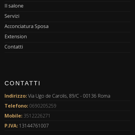
Il salone
Servizi
Acconciatura Sposa
Extension
Contatti
CONTATTI
Indirizzo:
Via Ugo de Carolis, 89/C - 00136 Roma
Telefono:
0690205259
Mobile:
3512226271
P.IVA:
13144761007