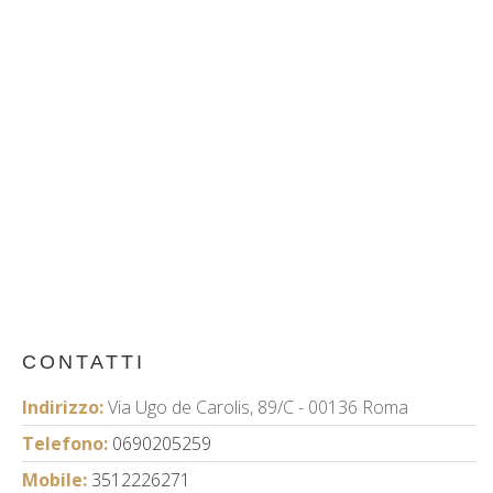
CONTATTI
Indirizzo:
Via Ugo de Carolis, 89/C - 00136 Roma
Telefono:
0690205259
Mobile:
3512226271