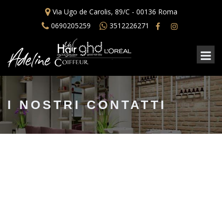
Via Ugo de Carolis, 89/C - 00136 Roma
0690205259
3512226271
I NOSTRI CONTATTI