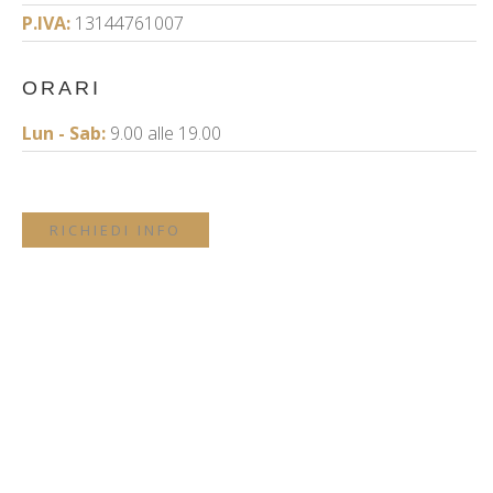
P.IVA:
13144761007
ORARI
Lun - Sab:
9.00 alle 19.00
RICHIEDI INFO